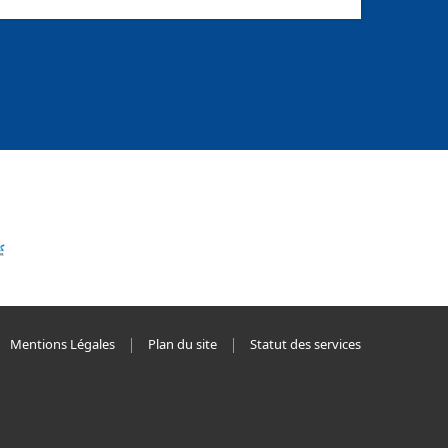
Mentions Légales
Plan du site
Statut des services