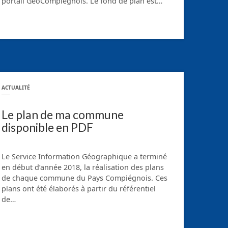
portail GéoCompiégnois. Le fond de plan est…
ACTUALITÉ
Le plan de ma commune
disponible en PDF
Le Service Information Géographique a terminé
en début d’année 2018, la réalisation des plans
de chaque commune du Pays Compiégnois. Ces
plans ont été élaborés à partir du référentiel
de…