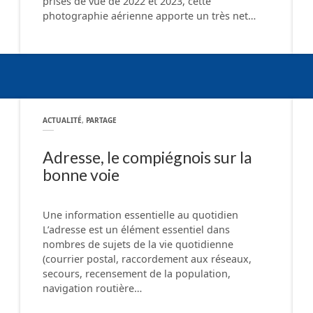
prises de vue de 2022 et 2023, cette
photographie aérienne apporte un très net…
ACTUALITÉ
,
PARTAGE
Adresse, le compiégnois sur la
bonne voie
Une information essentielle au quotidien
L’adresse est un élément essentiel dans
nombres de sujets de la vie quotidienne
(courrier postal, raccordement aux réseaux,
secours, recensement de la population,
navigation routière…