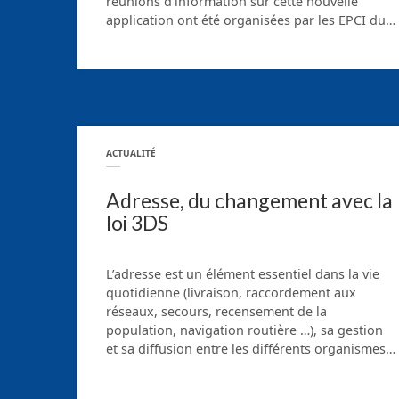
réunions d’information sur cette nouvelle
application ont été organisées par les EPCI du…
ACTUALITÉ
Adresse, du changement avec la
loi 3DS
L’adresse est un élément essentiel dans la vie
quotidienne (livraison, raccordement aux
réseaux, secours, recensement de la
population, navigation routière …), sa gestion
et sa diffusion entre les différents organismes…