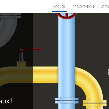
ACCUEIL
PRÉSENTATION
SERV
aux !