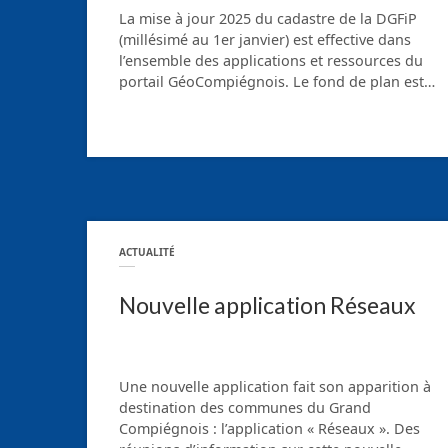
La mise à jour 2025 du cadastre de la DGFiP
(millésimé au 1er janvier) est effective dans
l’ensemble des applications et ressources du
portail GéoCompiégnois. Le fond de plan est…
ACTUALITÉ
Nouvelle application Réseaux
Une nouvelle application fait son apparition à
destination des communes du Grand
Compiégnois : l’application « Réseaux ». Des