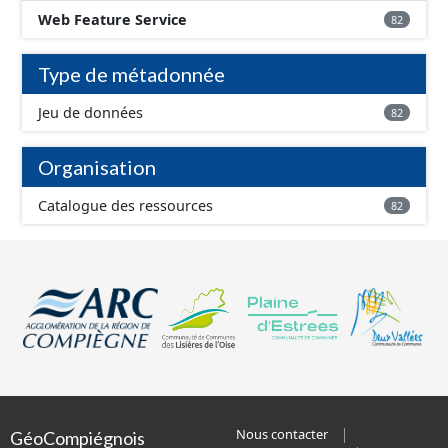
Web Feature Service
82
Type de métadonnée
Jeu de données
82
Organisation
Catalogue des ressources
82
Nous contacter
GéoCompiégnois