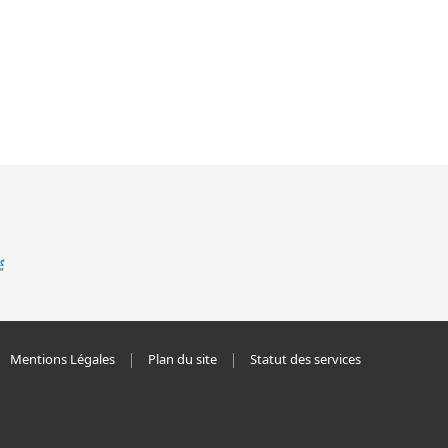
Mentions Légales
Plan du site
Statut des services