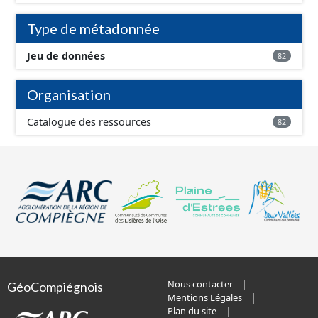
Type de métadonnée
Jeu de données
82
Organisation
Catalogue des ressources
82
Nous contacter
GéoCompiégnois
Mentions Légales
Plan du site