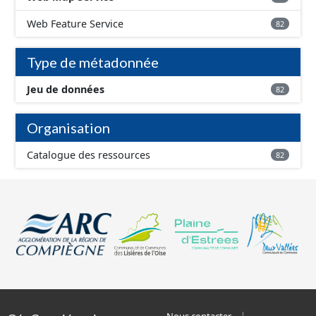
Web Feature Service
82
Type de métadonnée
Jeu de données
82
Organisation
Catalogue des ressources
82
Nous contacter