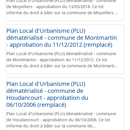
Plan Local d'Urbanisme (PLU) dématérialisé - commune
de Moyvillers - approbation du 13/03/2018. Ce lot
informe du droit à bâtir sur la commune de Moyvillers.
Ce PLUi/PLU/POS/CC est numérisé conformément aux
prescriptions nationales du CNIG et contient les pièces
Plan Local d'Urbanisme (PLU)
administratives, le rapport de présentation, le PADD, le
dématérialisé - commune de Montmartin
règlement (à l'exception des plans de zonages), les
annexes, les orientations d'aménagement et les données
- approbation du 11/12/2012 (remplacé)
géographiques. Malgré l'attention portée à la création
Plan Local d'Urbanisme (PLU) dématérialisé - commune
de ces données, il est rappelé que seuls les documents
de Montmartin - approbation du 11/12/2012. Ce lot
papier font foi et sont opposables d'un point de vue
informe du droit à bâtir sur la commune de Montmartin.
juridique.
Ce PLUi/PLU/POS/CC est numérisé conformément aux
prescriptions nationales du CNIG et contient les pièces
Plan Local d'Urbanisme (PLU)
administratives, le rapport de présentation, le PADD, le
dématérialisé - commune de
règlement (à l'exception des plans de zonages), les
annexes, les orientations d'aménagement et les données
Houdancourt - approbation du
géographiques. Malgré l'attention portée à la création
06/10/2006 (remplacé)
de ces données, il est rappelé que seuls les documents
Plan Local d'Urbanisme (PLU) dématérialisé - commune
papier font foi et sont opposables d'un point de vue
de Houdancourt - approbation du 06/10/2006. Ce lot
juridique.
informe du droit à bâtir sur la commune de