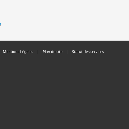
Mentions Légales
Plan du site
Statut des services