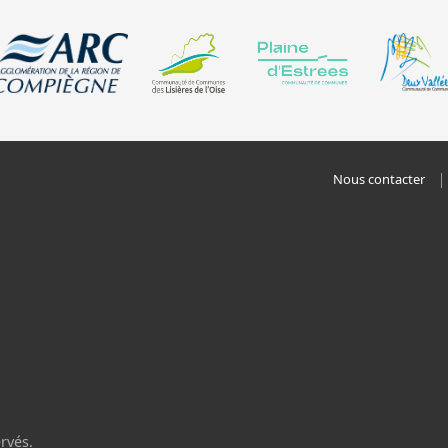
ante et positionnée en cohérence avec les adresses
ment. Certaines positions peuvent être localisées à la
une déclaration de la commune. Il se peut que des
 encore intégrées dans cette base de données.
Nous contacter
rvés.