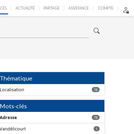
ICES
ACTUALITÉ
PARTAGE
ASSISTANCE
COMPTE
Thématique
Localisation
78
Mots-clés
Adresse
78
Vandélicourt
1