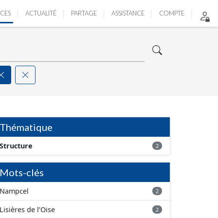
ICES
ACTUALITÉ
PARTAGE
ASSISTANCE
COMPTE
Thématique
Structure
2
Mots-clés
Nampcel
2
Lisières de l’Oise
2