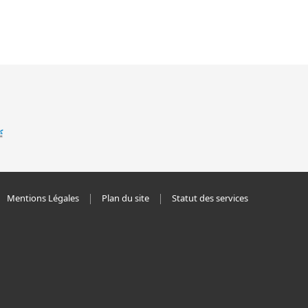
Mentions Légales
Plan du site
Statut des services