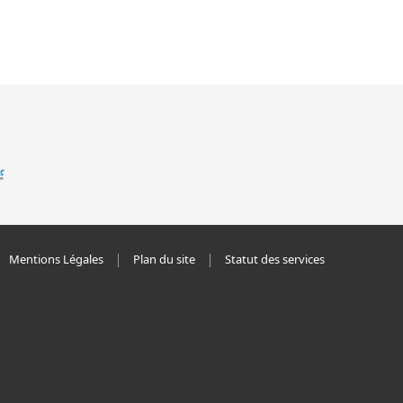
Mentions Légales
Plan du site
Statut des services