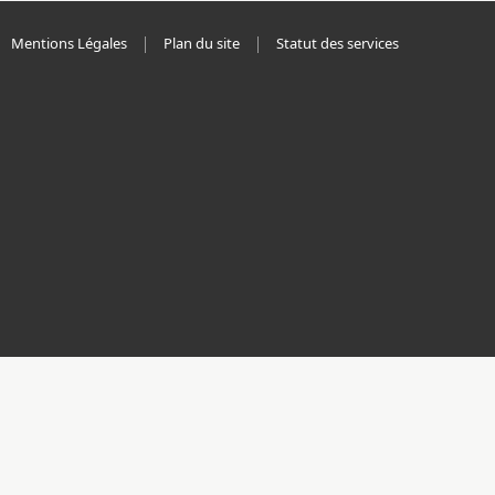
Mentions Légales
Plan du site
Statut des services