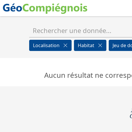
Localisation
Habitat
Jeu de 
Aucun résultat ne corresp