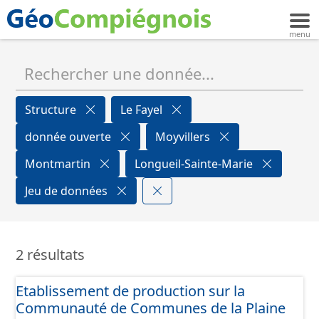
Structure
Le Fayel
donnée ouverte
Moyvillers
Montmartin
Longueil-Sainte-Marie
Jeu de données
2 résultats
Etablissement de production sur la
Communauté de Communes de la Plaine