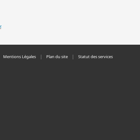
Mentions Légales
Plan du site
Statut des services