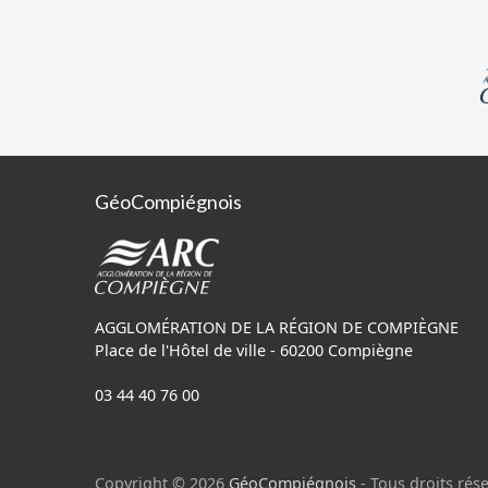
GéoCompiégnois
AGGLOMÉRATION DE LA RÉGION DE COMPIÈGNE
Place de l'Hôtel de ville - 60200 Compiègne
03 44 40 76 00
Copyright © 2026
GéoCompiégnois
- Tous droits rése