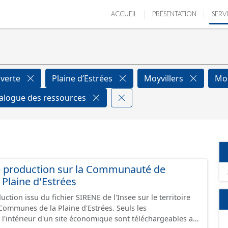
ACCUEIL
PRÉSENTATION
SERV
verte
Plaine d’Estrées
Moyvillers
Mo
alogue des ressources
e production sur la Communauté de
Plaine d'Estrées
ction issu du fichier SIRENE de l'Insee sur le territoire
nes de la Plaine d'Estrées. Seuls les
 l'intérieur d'un site économique sont téléchargeables au