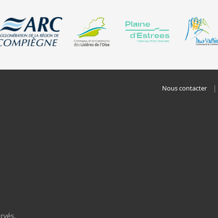
Nous contacter
rvés.