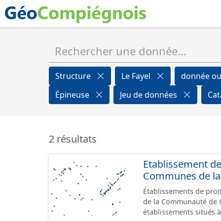
Structure
Le Fayel
donnée ou
Épineuse
Jeu de données
Cat
2 résultats
Etablissement d
Communes de la 
Établissements de produ
de la Communauté de Commu
établissements situés à