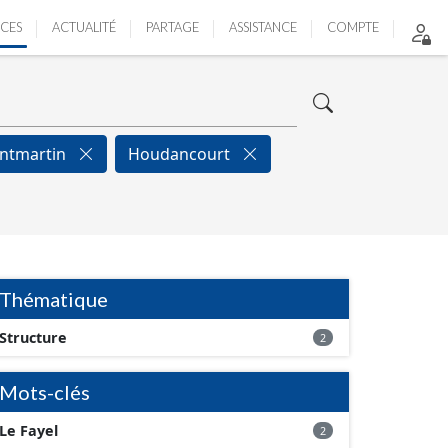
ICES
ACTUALITÉ
PARTAGE
ASSISTANCE
COMPTE
ntmartin
Houdancourt
Thématique
Structure
2
Mots-clés
Le Fayel
2