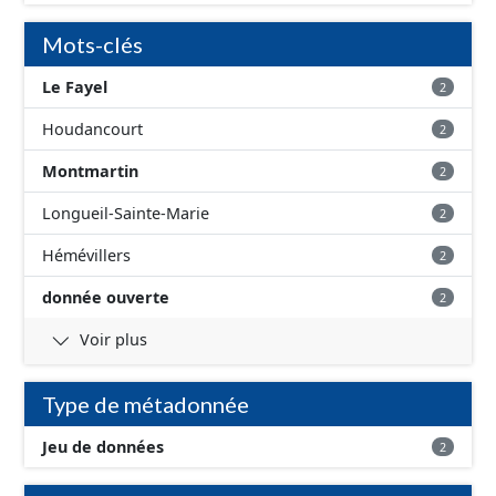
Mots-clés
Le Fayel
2
Houdancourt
2
Montmartin
2
Longueil-Sainte-Marie
2
Hémévillers
2
donnée ouverte
2
Voir plus
Type de métadonnée
Jeu de données
2