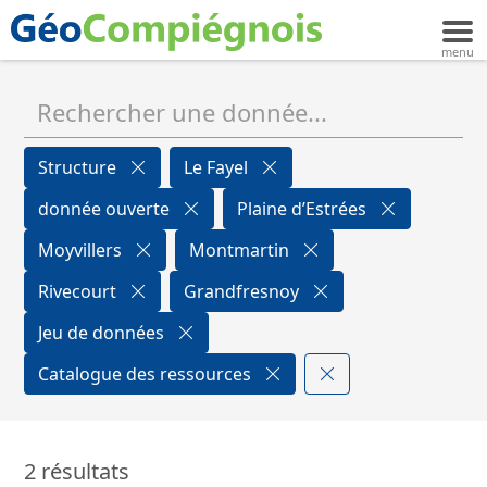
Structure
Le Fayel
donnée ouverte
Plaine d’Estrées
Moyvillers
Montmartin
Rivecourt
Grandfresnoy
Jeu de données
Catalogue des ressources
2 résultats