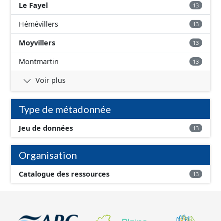
Le Fayel
13
Hémévillers
13
Moyvillers
13
Montmartin
13
Voir plus
Type de métadonnée
Jeu de données
13
Organisation
Catalogue des ressources
13