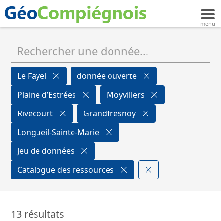
Le Fayel
donnée ouverte
Plaine d’Estrées
Moyvillers
Rivecourt
Grandfresnoy
Longueil-Sainte-Marie
Jeu de données
Catalogue des ressources
13 résultats