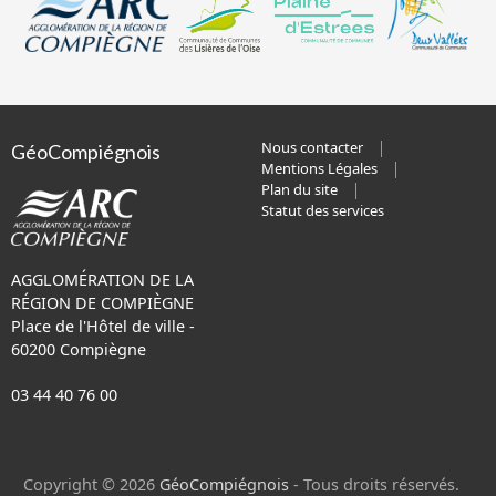
Nous contacter
GéoCompiégnois
Mentions Légales
Plan du site
Statut des services
AGGLOMÉRATION DE LA
RÉGION DE COMPIÈGNE
Place de l'Hôtel de ville -
60200 Compiègne
03 44 40 76 00
Copyright © 2026
GéoCompiégnois
- Tous droits réservés.