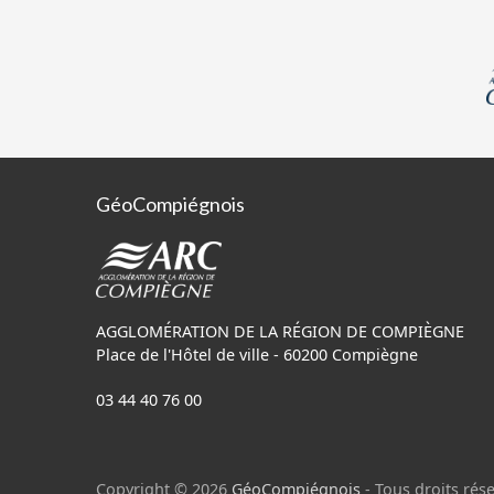
GéoCompiégnois
AGGLOMÉRATION DE LA RÉGION DE COMPIÈGNE
Place de l'Hôtel de ville - 60200 Compiègne
03 44 40 76 00
Copyright © 2026
GéoCompiégnois
- Tous droits rése