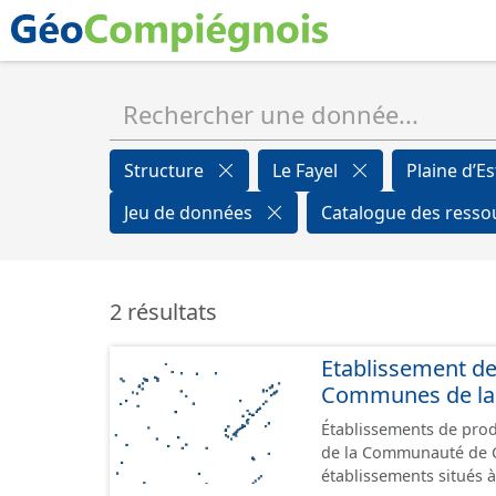
Structure
Le Fayel
Plaine d’E
Jeu de données
Catalogue des ress
2 résultats
Etablissement d
Communes de la 
Établissements de produ
de la Communauté de Commu
établissements situés à