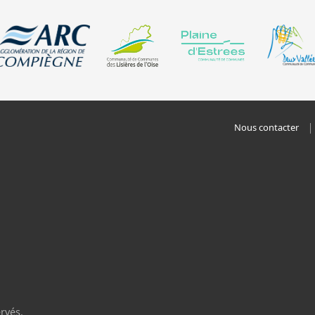
Nous contacter
rvés.