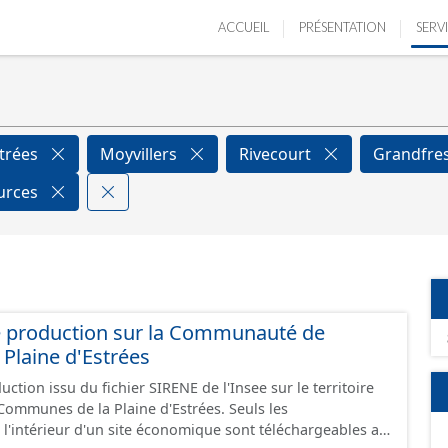
ACCUEIL
PRÉSENTATION
SERV
strées
Moyvillers
Rivecourt
Grandfre
ources
e production sur la Communauté de
Plaine d'Estrées
ction issu du fichier SIRENE de l'Insee sur le territoire
nes de la Plaine d'Estrées. Seuls les
 l'intérieur d'un site économique sont téléchargeables au