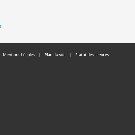
Mentions Légales
Plan du site
Statut des services