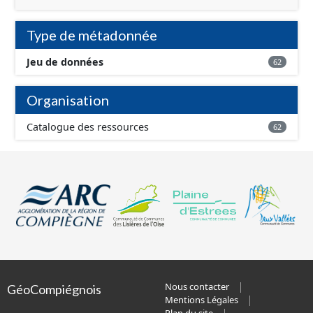
Type de métadonnée
Jeu de données
62
Organisation
Catalogue des ressources
62
Nous contacter
GéoCompiégnois
Mentions Légales
Plan du site