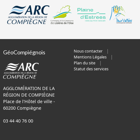
Nous contacter
GéoCompiégnois
Mentions Légales
Plan du site
Statut des services
AGGLOMÉRATION DE LA
RÉGION DE COMPIÈGNE
Place de l'Hôtel de ville -
60200 Compiègne
03 44 40 76 00