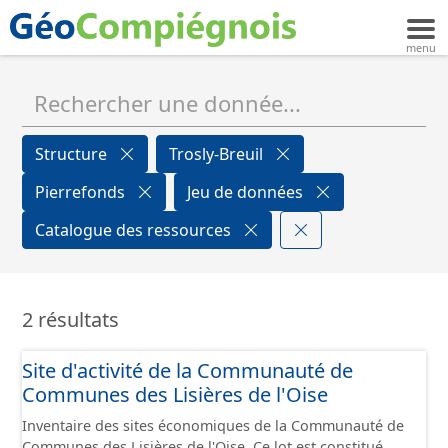
Structure
Trosly-Breuil
Pierrefonds
Jeu de données
Catalogue des ressources
2 résultats
Site d'activité de la Communauté de
Communes des Lisières de l'Oise
Inventaire des sites économiques de la Communauté de
Communes des Lisières de l'Oise. Ce lot est constitué