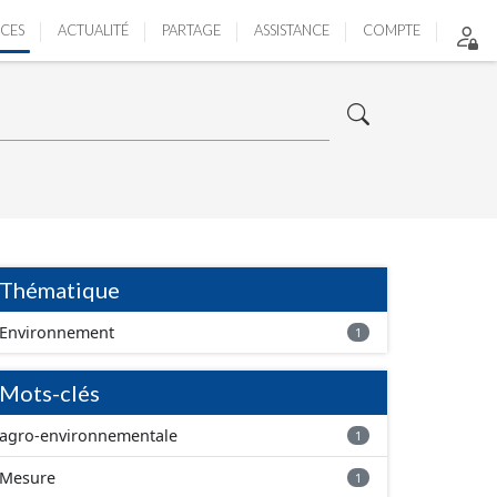
ICES
ACTUALITÉ
PARTAGE
ASSISTANCE
COMPTE
Thématique
Environnement
1
Mots-clés
agro-environnementale
1
Mesure
1