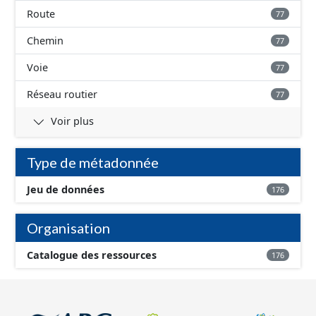
Route
77
Chemin
77
Voie
77
Réseau routier
77
Voir plus
Type de métadonnée
Jeu de données
176
Organisation
Catalogue des ressources
176