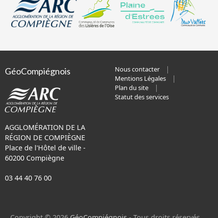
Nous contacter
GéoCompiégnois
Mentions Légales
Plan du site
Statut des services
AGGLOMÉRATION DE LA
RÉGION DE COMPIÈGNE
Place de l'Hôtel de ville -
60200 Compiègne
03 44 40 76 00
Copyright © 2026
GéoCompiégnois
- Tous droits réservés.