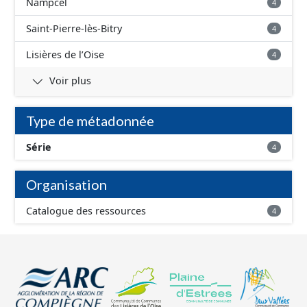
Nampcel
4
Saint-Pierre-lès-Bitry
4
Lisières de l’Oise
4
Voir plus
Type de métadonnée
Série
4
Organisation
Catalogue des ressources
4