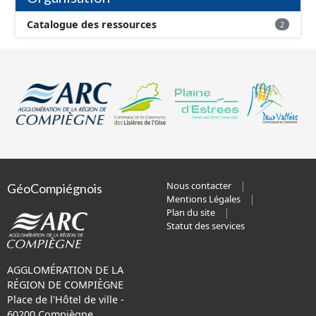
Catalogue des ressources
2
Nous contacter
GéoCompiégnois
Mentions Légales
Plan du site
Statut des services
AGGLOMÉRATION DE LA
RÉGION DE COMPIÈGNE
Place de l'Hôtel de ville -
60200 Compiègne