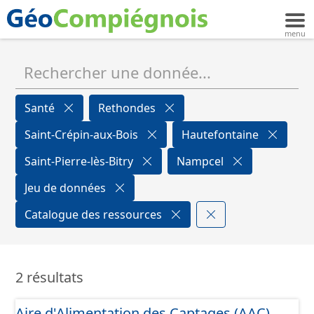
Santé
Rethondes
Saint-Crépin-aux-Bois
Hautefontaine
Saint-Pierre-lès-Bitry
Nampcel
Jeu de données
Catalogue des ressources
2 résultats
Aire d'Alimentation des Captages (AAC)