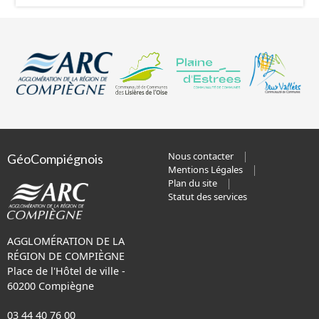
Nous contacter
GéoCompiégnois
Mentions Légales
Plan du site
Statut des services
AGGLOMÉRATION DE LA
RÉGION DE COMPIÈGNE
Place de l'Hôtel de ville -
60200 Compiègne
03 44 40 76 00