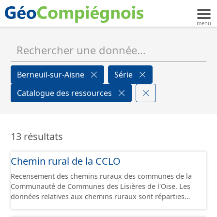
Berneuil-sur-Aisne
Série
Catalogue des ressources
13 résultats
Chemin rural de la CCLO
Recensement des chemins ruraux des communes de la
Communauté de Communes des Lisières de l'Oise. Les
données relatives aux chemins ruraux sont réparties
dans plusieurs jeux de données : - Chemins : le point
d’origine du chemin. - Tronçons : les informations