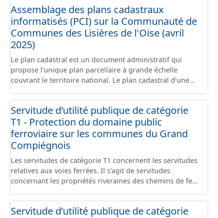
Assemblage des plans cadastraux
générales du chemin (longueur, largeur, etc.). - Secteurs :
informatisés (PCI) sur la Communauté de
les informations générales du chemin et données
relevées sur le terrain. - Éléments : les éléments naturels
Communes des Lisières de l'Oise (avril
relevés sur les chemins (bois, talus, bande enherbée,
2025)
etc.). - Observations : les observations relevées sur les
Le plan cadastral est un document administratif qui
chemins concernant la fauche, l'élagage, le balisage, etc.
propose l’unique plan parcellaire à grande échelle
- Plantations : proposition de plantation de haies (haie
couvrant le territoire national. Le plan cadastral d’une
basse, haie mixte, etc.).
commune est découpé en sections, elles-mêmes
pouvant être découpées en subdivisions de sections,
Servitude d’utilité publique de catégorie
communément appelées « feuilles de plan ». La parcelle
T1 - Protection du domaine public
est l’unité cadastrale de base. C’est un terrain d’un seul
tenant situé dans un même lieudit et appartenant à un
ferroviaire sur les communes du Grand
même propriétaire. Le plan cadastral au format vecteur
Compiégnois
est issu majoritairement de numérisation du plan
Les servitudes de catégorie T1 concernent les servitudes
cadastral papier ou raster réalisée dans le cadre de
relatives aux voies ferrées. Il s'agit de servitudes
conventions avec les collectivités territoriales. Les plans
concernant les propriétés riveraines des chemins de fer
cadastraux au format vecteur en France métropolitaine
et instituées dans des zones définies par la loi du 15
sont actuellement géoréférencés dans le système légal
juillet 1845 sur la police des chemins de fer et par
(RGF93). Cette ressource propose l'assemblage des
Servitude d’utilité publique de catégorie
l'article 6 du décret du 30 octobre 1935 modifié portant
données des feuilles de plan à la commune, elles même