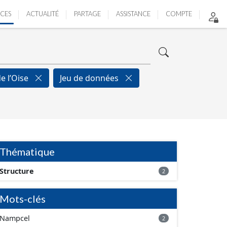
ICES
ACTUALITÉ
PARTAGE
ASSISTANCE
COMPTE
de l’Oise
Jeu de données
Thématique
Structure
2
Mots-clés
Nampcel
2