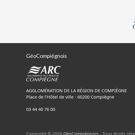
GéoCompiégnois
AGGLOMÉRATION DE LA RÉGION DE COMPIÈGNE
Place de l'Hôtel de ville - 60200 Compiègne
03 44 40 76 00
Copyright © 2026
GéoCompiégnois
- Tous droits rése