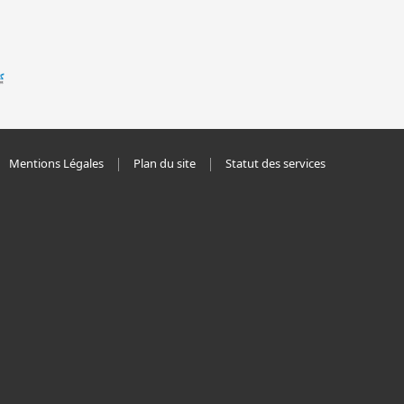
Mentions Légales
Plan du site
Statut des services