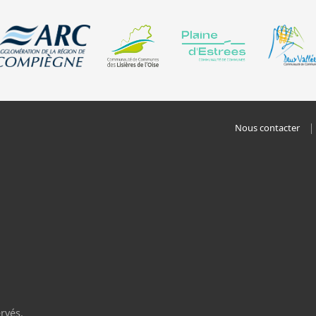
Nous contacter
rvés.