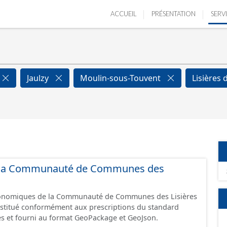
ACCUEIL
PRÉSENTATION
SERV
Jaulzy
Moulin-sous-Touvent
Lisières 
 de la Communauté de Communes des
économiques de la Communauté de Communes des Lisières
constitué conformément aux prescriptions du standard
s et fourni au format GeoPackage et GeoJson.