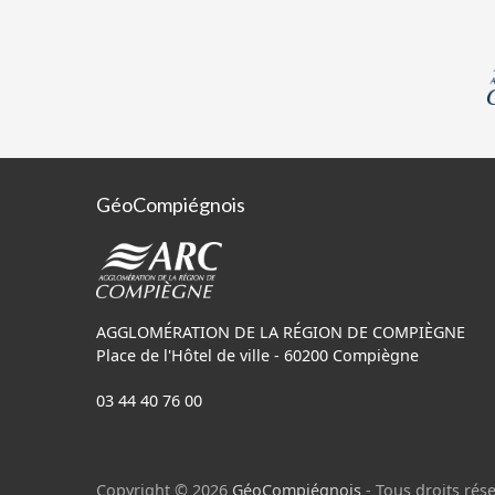
GéoCompiégnois
AGGLOMÉRATION DE LA RÉGION DE COMPIÈGNE
Place de l'Hôtel de ville - 60200 Compiègne
03 44 40 76 00
Copyright © 2026
GéoCompiégnois
- Tous droits rése