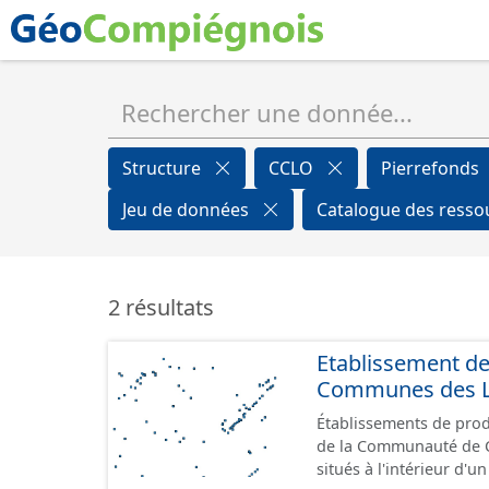
Structure
CCLO
Pierrefonds
Jeu de données
Catalogue des ress
2 résultats
Etablissement d
Communes des Lis
Établissements de produ
de la Communauté de Communes de
situés à l'intérieur d'