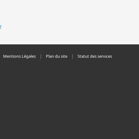
Mentions Légales
Plan du site
Statut des services