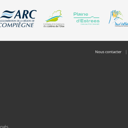
Nous contacter
rvés.