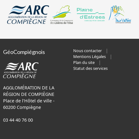
Nous contacter
GéoCompiégnois
Mentions Légales
Plan du site
Statut des services
AGGLOMÉRATION DE LA
RÉGION DE COMPIÈGNE
Place de l'Hôtel de ville -
60200 Compiègne
03 44 40 76 00