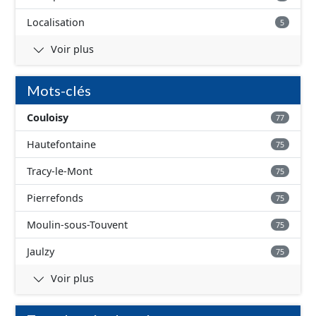
Localisation
5
Voir plus
Mots-clés
Couloisy
77
Hautefontaine
75
Tracy-le-Mont
75
Pierrefonds
75
Moulin-sous-Touvent
75
Jaulzy
75
Voir plus