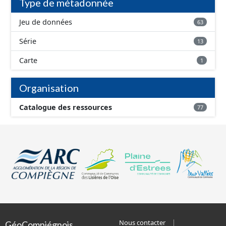
Type de métadonnée
Jeu de données
63
Série
13
Carte
1
Organisation
Catalogue des ressources
77
Nous contacter
GéoCompiégnois