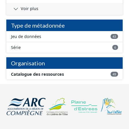
Voir plus
Type de métadonnée
Jeu de données
43
Série
6
Organisation
Catalogue des ressources
49