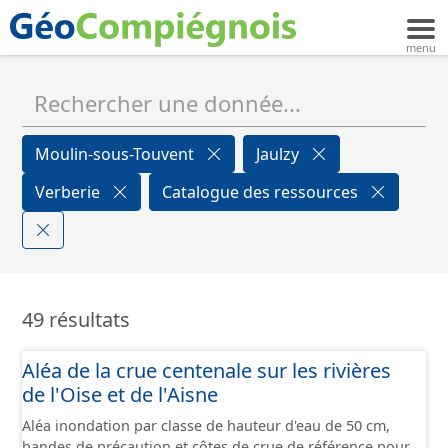
Moulin-sous-Touvent
Jaulzy
Verberie
Catalogue des ressources
49 résultats
Aléa de la crue centenale sur les rivières
de l'Oise et de l'Aisne
Aléa inondation par classe de hauteur d'eau de 50 cm,
bandes de précaution et côtes de crue de référence pour