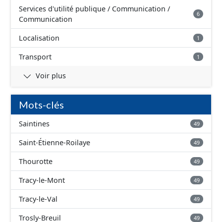
Services d'utilité publique / Communication /
6
Communication
Localisation
1
Transport
1
Voir plus
Mots-clés
Saintines
49
Saint-Étienne-Roilaye
49
Thourotte
49
Tracy-le-Mont
49
Tracy-le-Val
49
Trosly-Breuil
49