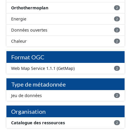
Orthothermoplan
2
Energie
2
Données ouvertes
2
Chaleur
2
Format OGC
Web Map Service 1.1.1 (GetMap)
2
Type de métadonnée
Jeu de données
2
Organisation
Catalogue des ressources
2