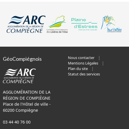
Nous contacter
GéoCompiégnois
Mentions Légales
Plan du site
Statut des services
AGGLOMÉRATION DE LA
RÉGION DE COMPIÈGNE
Place de l'Hôtel de ville -
60200 Compiègne
03 44 40 76 00