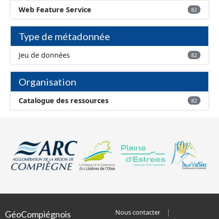
Web Feature Service
82
Type de métadonnée
Jeu de données
82
Organisation
Catalogue des ressources
82
Nous contacter
GéoCompiégnois