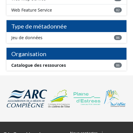
Web Feature Service
82
Type de métadonnée
Jeu de données
86
Organisation
Catalogue des ressources
86
Nous contacter