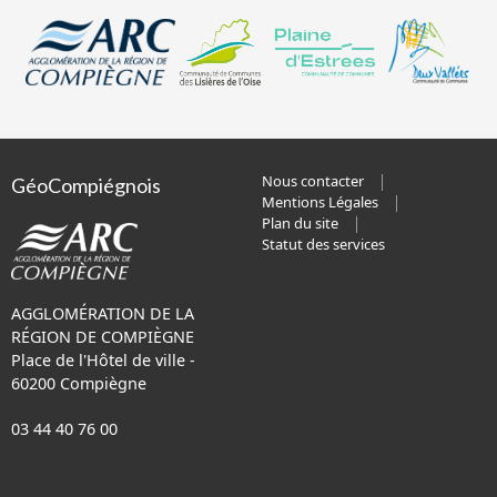
Nous contacter
GéoCompiégnois
Mentions Légales
Plan du site
Statut des services
AGGLOMÉRATION DE LA
RÉGION DE COMPIÈGNE
Place de l'Hôtel de ville -
60200 Compiègne
03 44 40 76 00