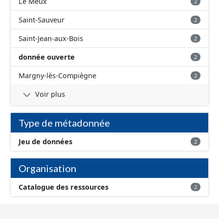
Le Meux
2
Saint-Sauveur
2
Saint-Jean-aux-Bois
2
donnée ouverte
2
Margny-lès-Compiègne
2
Voir plus
Type de métadonnée
Jeu de données
2
Organisation
Catalogue des ressources
2