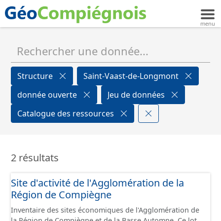
Structure
Saint-Vaast-de-Longmont
donnée ouverte
Jeu de données
Catalogue des ressources
2 résultats
Site d'activité de l'Agglomération de la
Région de Compiègne
Inventaire des sites économiques de l'Agglomération de
la Région de Compiègne et de la Basse Automne. Ce lot