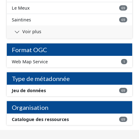
Le Meux
69
Saintines
69
Voir plus
Format OGC
Web Map Service
1
Type de métadonnée
Jeu de données
69
Organisation
Catalogue des ressources
69