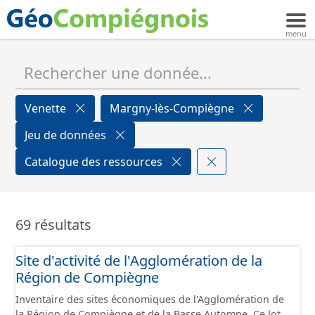
Venette
Margny-lès-Compiègne
Jeu de données
Catalogue des ressources
69 résultats
Site d'activité de l'Agglomération de la
Région de Compiègne
Inventaire des sites économiques de l'Agglomération de
la Région de Compiègne et de la Basse Automne. Ce lot