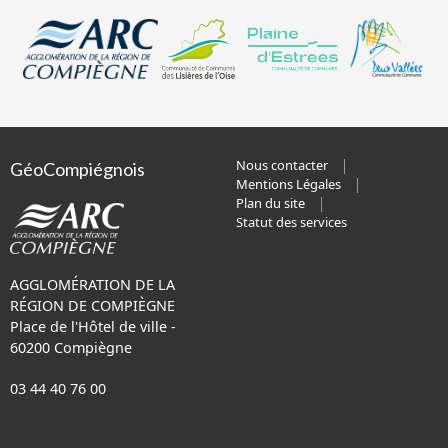
Nous contacter
GéoCompiégnois
Mentions Légales
Plan du site
Statut des services
AGGLOMÉRATION DE LA
RÉGION DE COMPIÈGNE
Place de l'Hôtel de ville -
60200 Compiègne
03 44 40 76 00