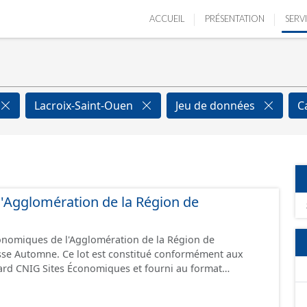
ACCUEIL
PRÉSENTATION
SERV
Lacroix-Saint-Ouen
Jeu de données
C
e l'Agglomération de la Région de
conomiques de l'Agglomération de la Région de
sse Automne. Ce lot est constitué conformément aux
ard CNIG Sites Économiques et fourni au format
.