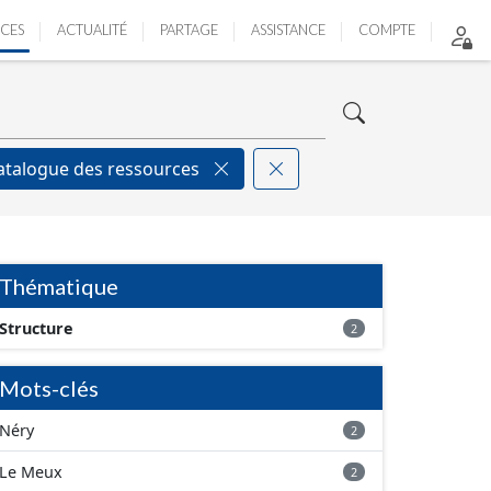
ICES
ACTUALITÉ
PARTAGE
ASSISTANCE
COMPTE
atalogue des ressources
Thématique
Structure
2
Mots-clés
Néry
2
Le Meux
2