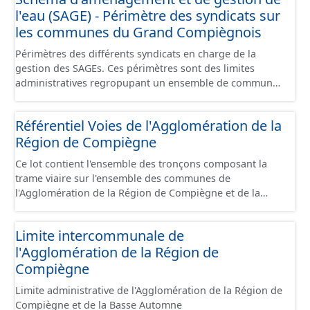
l'eau (SAGE) - Périmètre des syndicats sur
les communes du Grand Compiègnois
Périmètres des différents syndicats en charge de la
gestion des SAGEs. Ces périmètres sont des limites
administratives regropupant un ensemble de communes
et ils diffèrent des périmètres des bassins versants de ce
même SAGEs. Les compétences des syndicats sont
Référentiel Voies de l'Agglomération de la
diverses : - SAGE, - GEMA (Gestion des Milieux
Région de Compiègne
Aquatiques) - Ruissellement. Le ou les périmètres du
syndicat de la Brêche n'est pas inclus dans ce jeu de
Ce lot contient l'ensemble des tronçons composant la
données.
trame viaire sur l'ensemble des communes de
l'Agglomération de la Région de Compiègne et de la
Basse Automne sous la forme de lignes. Un tronçon est
un élément constitutif de la trame viaire. Un tronçon
Limite intercommunale de
peut-être nommé ou non par un libellé de voie. Un
l'Agglomération de la Région de
tronçon appartient à une ou deux communes. Un
tronçon représente, le plus souvent, le centre de la
Compiègne
chaussée. Les tronçons de voies sont topologiques : les
Limite administrative de l'Agglomération de la Région de
extrémités d’un tronçon correspondent à des
Compiègne et de la Basse Automne
intersections ou des jonctions, sauf dans le cas d'un