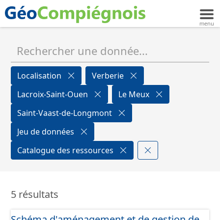
Localisation
Verberie
Lacroix-Saint-Ouen
Le Meux
Saint-Vaast-de-Longmont
Jeu de données
Catalogue des ressources
5 résultats
Schéma d'aménagement et de gestion de