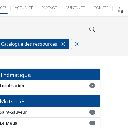
ICES
ACTUALITÉ
PARTAGE
ASSISTANCE
COMPTE
Catalogue des ressources
Thématique
Localisation
5
Mots-clés
Saint-Sauveur
5
Le Meux
5