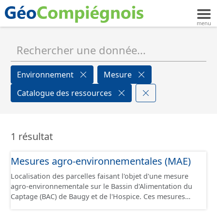
Environnement
Mesure
Catalogue des ressources
1 résultat
Mesures agro-environnementales (MAE)
Localisation des parcelles faisant l'objet d'une mesure
agro-environnementale sur le Bassin d'Alimentation du
Captage (BAC) de Baugy et de l'Hospice. Ces mesures
permettent d’accompagner les exploitations agricoles
qui s’engagent dans le développement de pratiques