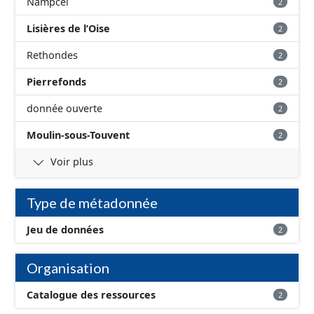
Nampcel
2
Lisières de l’Oise
2
Rethondes
2
Pierrefonds
2
donnée ouverte
2
Moulin-sous-Touvent
2
Voir plus
Type de métadonnée
Jeu de données
2
Organisation
Catalogue des ressources
2