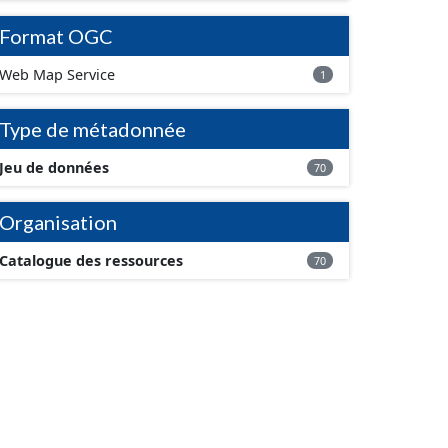
Format OGC
Web Map Service
1
Type de métadonnée
Jeu de données
70
Organisation
Catalogue des ressources
70