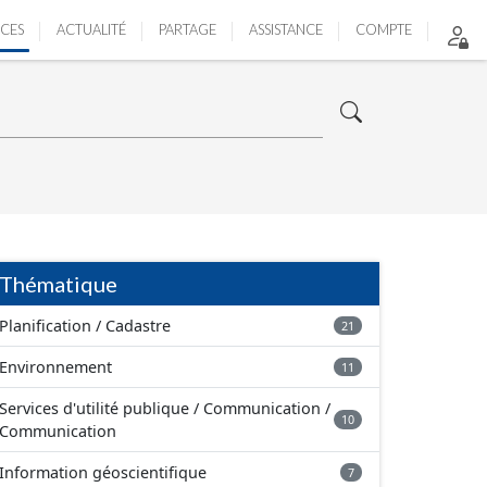
ICES
ACTUALITÉ
PARTAGE
ASSISTANCE
COMPTE
Thématique
Planification / Cadastre
21
Environnement
11
Services d'utilité publique / Communication /
10
Communication
Information géoscientifique
7