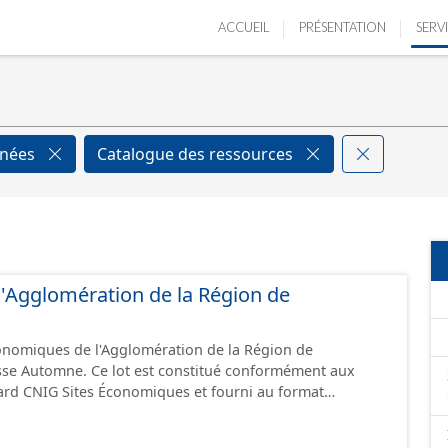
ACCUEIL
PRÉSENTATION
SERV
nnées
Catalogue des ressources
e l'Agglomération de la Région de
conomiques de l'Agglomération de la Région de
sse Automne. Ce lot est constitué conformément aux
ard CNIG Sites Économiques et fourni au format
.