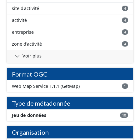
site d'activité
4
activité
4
entreprise
4
zone d'activité
4
Voir plus
Format OGC
Web Map Service 1.1.1 (GetMap)
1
Type de métadonnée
Jeu de données
10
Organisation