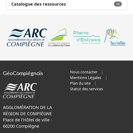
Catalogue des ressources
10
Nous contacter
GéoCompiégnois
Mentions Légales
Plan du site
Statut des services
AGGLOMÉRATION DE LA
RÉGION DE COMPIÈGNE
Place de l'Hôtel de ville -
60200 Compiègne