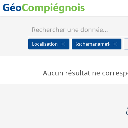
Localisation
$schemaname$
Aucun résultat ne corresp