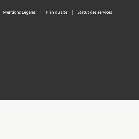
Mentions Légales
Plan du site
Statut des services