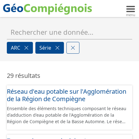
ARC
Série
29 résultats
Réseau d'eau potable sur l'Agglomération
de la Région de Compiègne
Ensemble des éléments techniques composant le réseau
d'adduction d'eau potable de l'Agglomération de la
Région de Compiègne et de la Basse Automne. Le réseau
comprend les canalisations, branchements et ouvrages
fonctionnels du réseau (vanne, réservoir, regard,