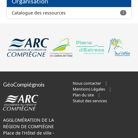
Organisation
Catalogue des ressources
7
Nous contacter
GéoCompiégnois
Mentions Légales
Plan du site
Statut des services
AGGLOMÉRATION DE LA
RÉGION DE COMPIÈGNE
Place de l'Hôtel de ville -