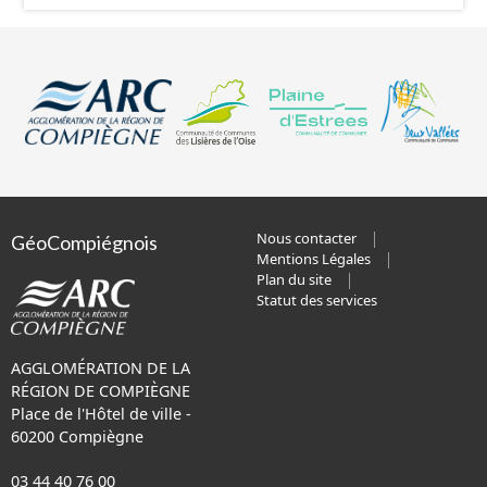
Nous contacter
GéoCompiégnois
Mentions Légales
Plan du site
Statut des services
AGGLOMÉRATION DE LA
RÉGION DE COMPIÈGNE
Place de l'Hôtel de ville -
60200 Compiègne
03 44 40 76 00