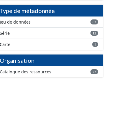
Type de métadonnée
Jeu de données
63
Série
13
Carte
1
Organisation
Catalogue des ressources
77