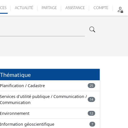
ICES
ACTUALITÉ
PARTAGE
ASSISTANCE
COMPTE
Thématique
Planification / Cadastre
25
Services d'utilité publique / Communication /
14
Communication
Environnement
12
Information géoscientifique
7