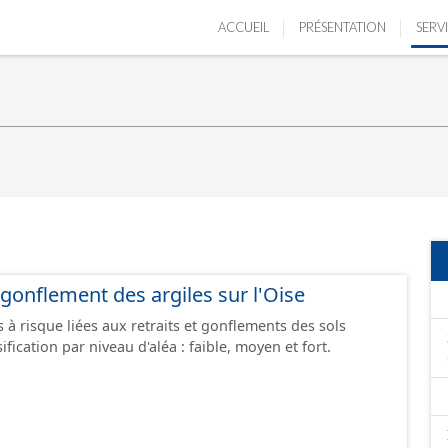
ACCUEIL
PRÉSENTATION
SERV
t gonflement des argiles sur l'Oise
à risque liées aux retraits et gonflements des sols
ification par niveau d'aléa : faible, moyen et fort.