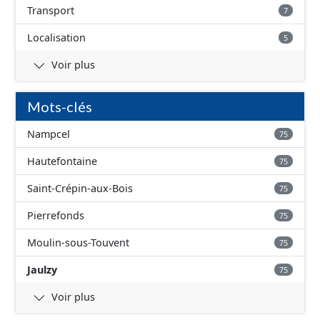
Transport
7
Localisation
5
Voir plus
Mots-clés
Nampcel
75
Hautefontaine
75
Saint-Crépin-aux-Bois
75
Pierrefonds
75
Moulin-sous-Touvent
75
Jaulzy
75
Voir plus