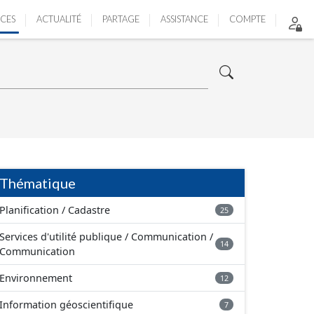
ICES
ACTUALITÉ
PARTAGE
ASSISTANCE
COMPTE
Thématique
Planification / Cadastre
25
Services d'utilité publique / Communication /
14
Communication
Environnement
12
Information géoscientifique
7