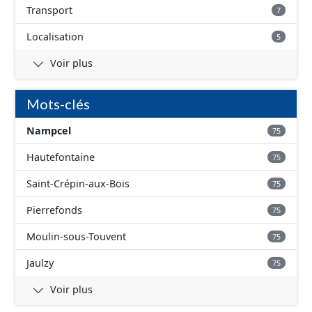
Transport
7
Localisation
5
Voir plus
Mots-clés
Nampcel
75
Hautefontaine
75
Saint-Crépin-aux-Bois
75
Pierrefonds
75
Moulin-sous-Touvent
75
Jaulzy
75
Voir plus