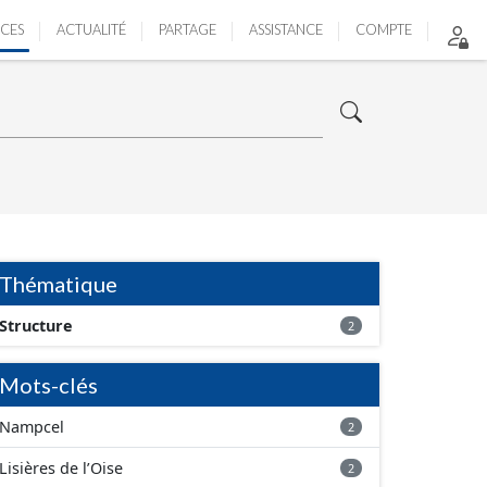
ICES
ACTUALITÉ
PARTAGE
ASSISTANCE
COMPTE
Thématique
Structure
2
Mots-clés
Nampcel
2
Lisières de l’Oise
2