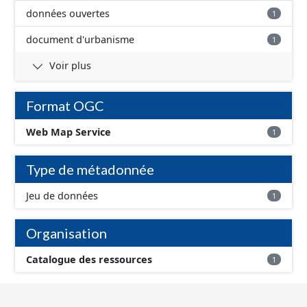
données ouvertes
1
document d'urbanisme
1
Voir plus
Format OGC
Web Map Service
1
Type de métadonnée
Jeu de données
1
Organisation
Catalogue des ressources
1