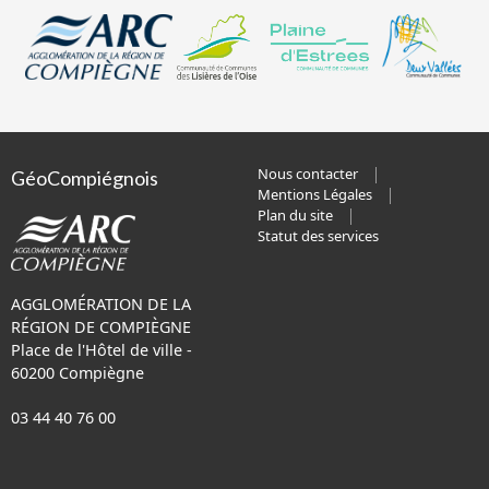
Nous contacter
GéoCompiégnois
Mentions Légales
Plan du site
Statut des services
AGGLOMÉRATION DE LA
RÉGION DE COMPIÈGNE
Place de l'Hôtel de ville -
60200 Compiègne
03 44 40 76 00